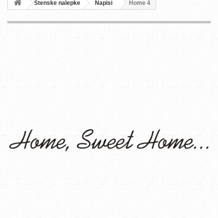
Stenske nalepke
Napisi
Home 4