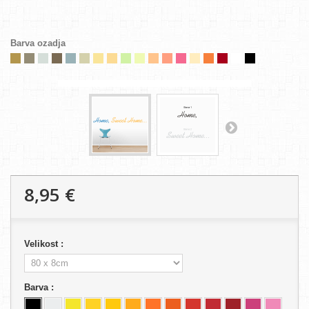
Barva ozadja
8,95 €
Velikost :
Barva :