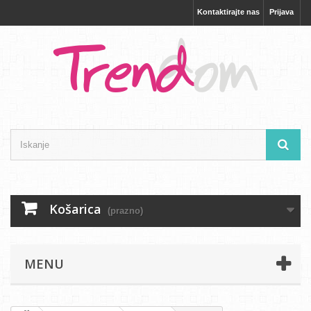
Kontaktirajte nas
Prijava
Košarica
(prazno)
MENU