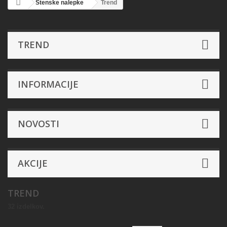
Stenske nalepke
Trend
TREND
INFORMACIJE
NOVOSTI
AKCIJE
TREND
32 izdelkov.