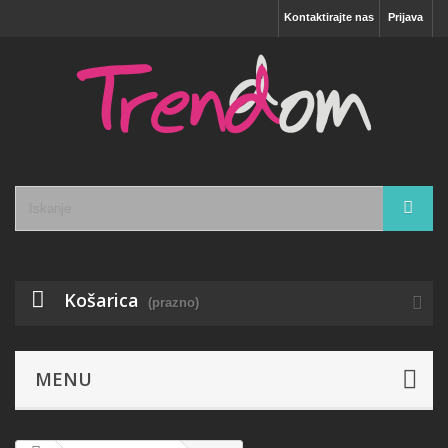
Kontaktirajte nas
Prijava
Košarica
(prazno)
MENU