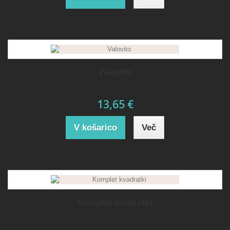
Valovito
13,65 €
V košarico
Več
Komplet kvadratki