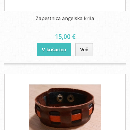
Zapestnica angelska krila
15,00 €
V košarico
Več