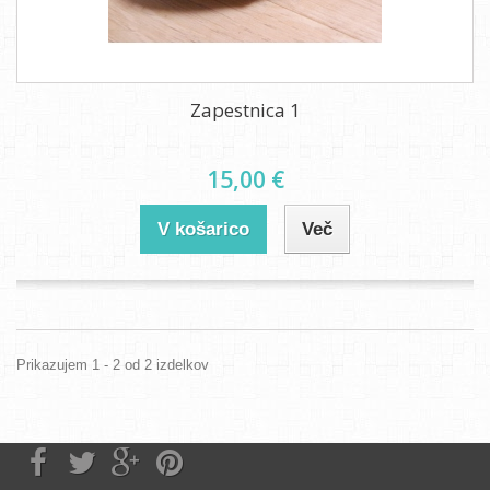
Zapestnica 1
15,00 €
V košarico
Več
Prikazujem 1 - 2 od 2 izdelkov