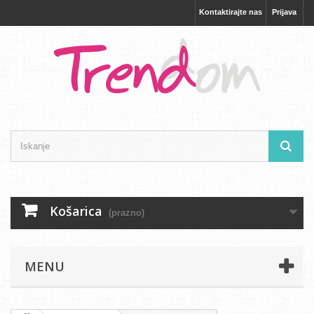
Kontaktirajte nas
Prijava
Košarica
(prazno)
MENU