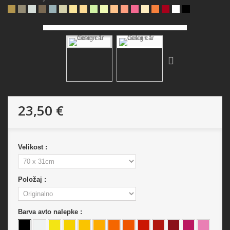
23,50 €
Velikost :
Položaj :
Barva avto nalepke :