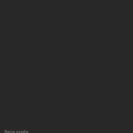
Barva ozadja