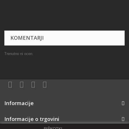
KOMENTARJI
Trenutno ni ocen.
Informacije
Informacije o trgovini
PIŠKOTKI