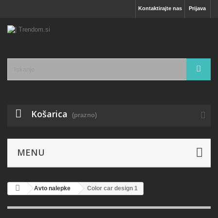
Kontaktirajte nas
Prijava
Košarica
(prazno)
MENU
Avto nalepke
Color car design 1