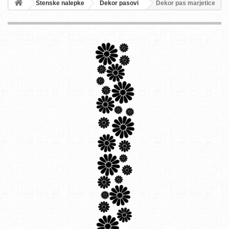
Stenske nalepke
Dekor pasovi
Dekor pas marjetice