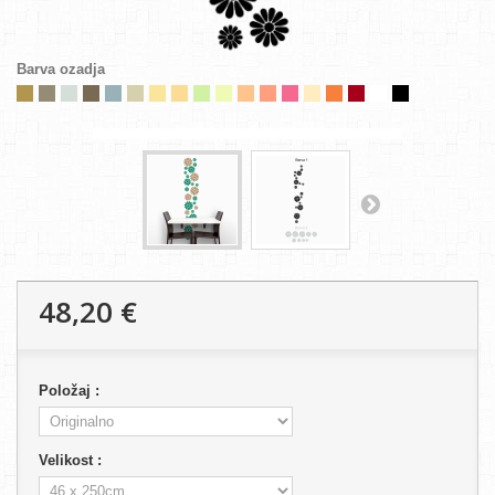
Barva ozadja
48,20 €
Položaj :
Velikost :