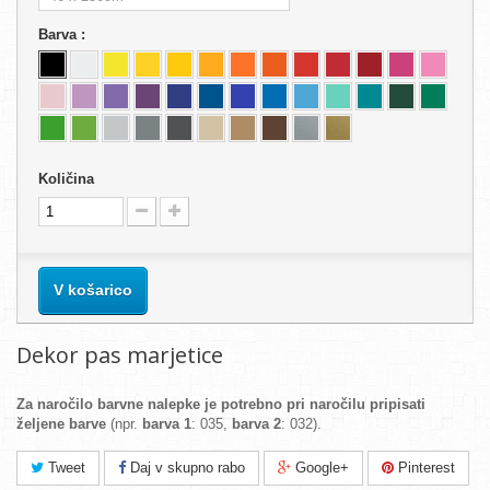
Barva :
Količina
V košarico
Dekor pas marjetice
Za naročilo barvne nalepke je potrebno pri naročilu pripisati
željene barve
(npr.
barva 1
: 035,
barva 2
: 032).
Tweet
Daj v skupno rabo
Google+
Pinterest