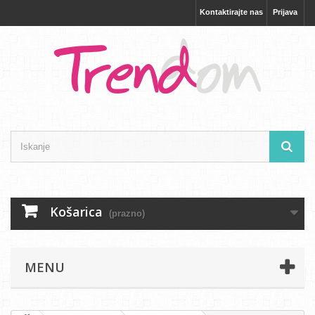
Kontaktirajte nas
Prijava
Košarica
(prazno)
MENU