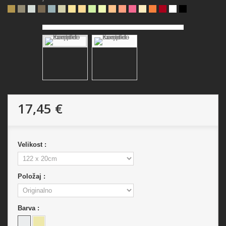
17,45 €
Velikost :
Položaj :
Barva :