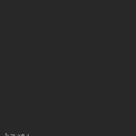
Barva ozadja