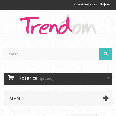
Kontaktirajte nas
Prijava
Košarica
(prazno)
MENU