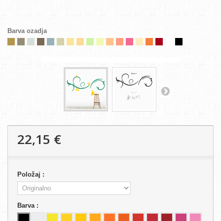
Barva ozadja
22,15 €
Položaj :
Barva :