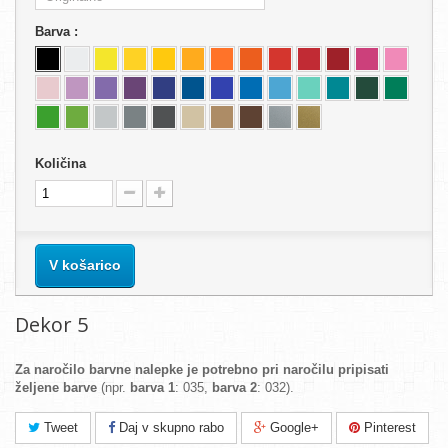
Barva :
Količina
V košarico
Dekor 5
Za naročilo barvne nalepke je potrebno pri naročilu pripisati
željene barve
(npr.
barva 1
: 035,
barva 2
: 032).
Tweet
Daj v skupno rabo
Google+
Pinterest