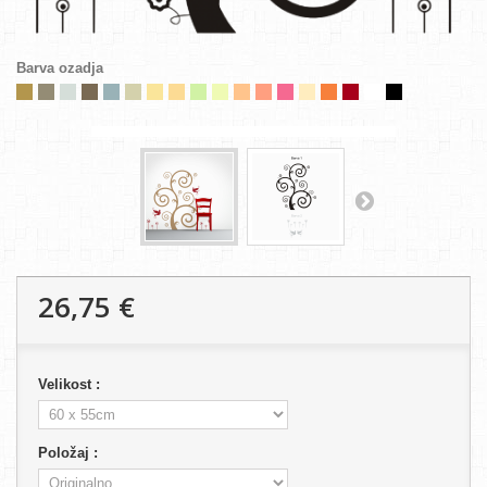
Barva ozadja
26,75 €
Velikost :
Položaj :