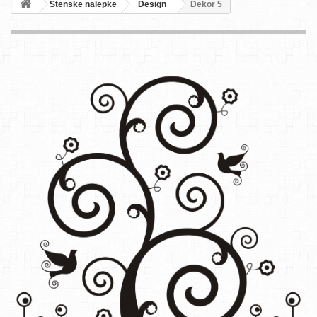
Stenske nalepke
Design
Dekor 5