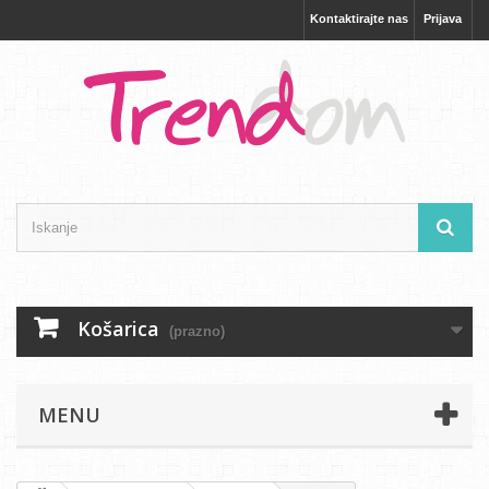
Kontaktirajte nas
Prijava
Košarica
(prazno)
MENU