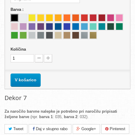
Barva :
Količina
V košarico
Dekor 7
Za naročilo barvne nalepke je potrebno pri naročilu pripisati
željene barve
(npr.
barva 1
: 035,
barva 2
: 032).
Tweet
Daj v skupno rabo
Google+
Pinterest