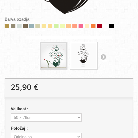
Barva ozadja
25,90 €
Velikost :
Položaj :