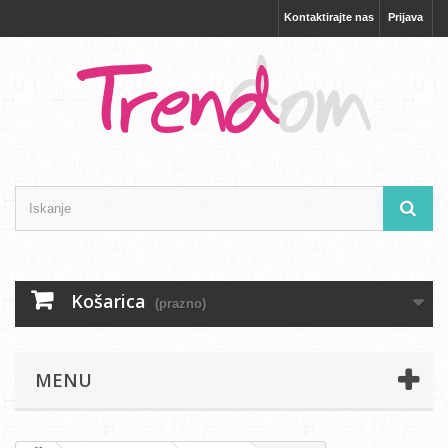
Kontaktirajte nas
Prijava
Košarica
(prazno)
MENU