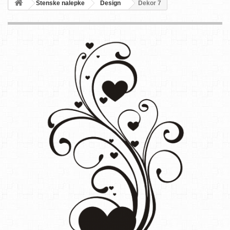
Stenske nalepke
Design
Dekor 7