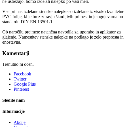
ne ustrezajo, bomo izdelali nalepko po vaši meri.
Vse pri nas izdelane stenske nalepke so izdelane iz visoko kvalitetne
PVC folije, ki je brez zdravju škodljivih primesi in je ognjevarna po
standardu DIN EN 13501-1.
Ob naročilu prejmete natančna navodila za uporabo in aplikator za
glajenje. Namestitev stenske nalepke na podlago je zelo preprosta in
enostavna.
Komentarji
Trenutno ni ocen.
Facebook
Twitter
Google Plus
Pinterest
Sledite nam
Informacije
Akcije