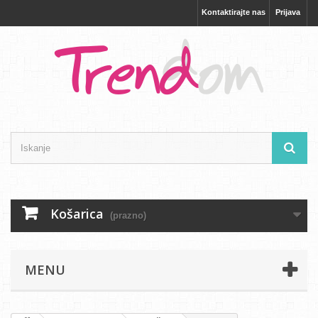
Kontaktirajte nas
Prijava
Košarica
(prazno)
MENU