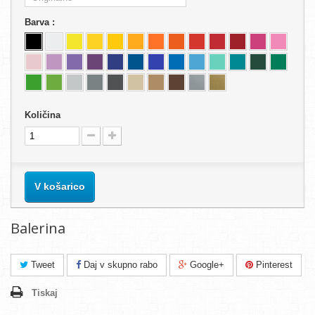
Barva :
Količina
V košarico
Balerina
Tweet
Daj v skupno rabo
Google+
Pinterest
Tiskaj