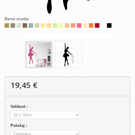
Barva ozadja
19,45 €
Velikost :
Položaj :