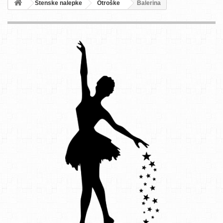
Stenske nalepke
Otroške
Balerina