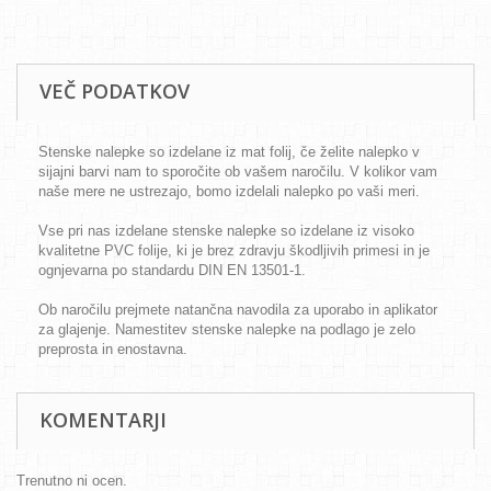
VEČ PODATKOV
Stenske nalepke so izdelane iz mat folij, če želite nalepko v
sijajni barvi nam to sporočite ob vašem naročilu. V kolikor vam
naše mere ne ustrezajo, bomo izdelali nalepko po vaši meri.
Vse pri nas izdelane stenske nalepke so izdelane iz visoko
kvalitetne PVC folije, ki je brez zdravju škodljivih primesi in je
ognjevarna po standardu DIN EN 13501-1.
Ob naročilu prejmete natančna navodila za uporabo in aplikator
za glajenje. Namestitev stenske nalepke na podlago je zelo
preprosta in enostavna.
KOMENTARJI
Trenutno ni ocen.