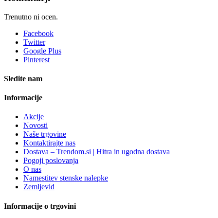
Trenutno ni ocen.
Facebook
Twitter
Google Plus
Pinterest
Sledite nam
Informacije
Akcije
Novosti
Naše trgovine
Kontaktirajte nas
Dostava – Trendom.si | Hitra in ugodna dostava
Pogoji poslovanja
O nas
Namestitev stenske nalepke
Zemljevid
Informacije o trgovini