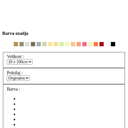
Barva ozadja
Velikost :
Položaj :
Barva :