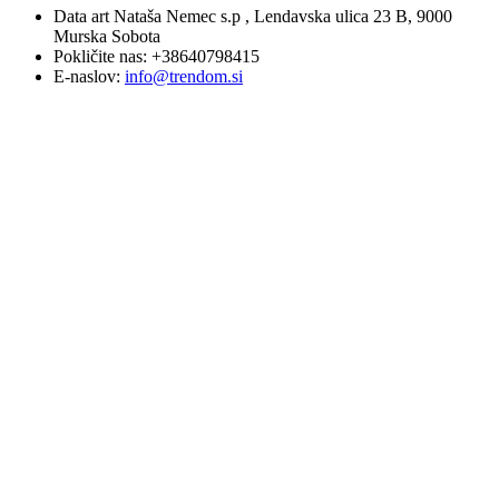
Data art Nataša Nemec s.p , Lendavska ulica 23 B, 9000
Murska Sobota
Pokličite nas:
+38640798415
E-naslov:
info@trendom.si