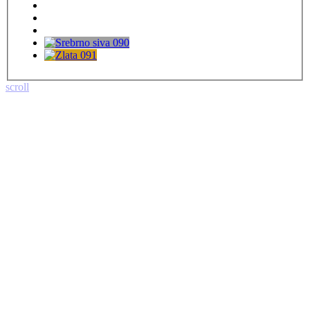
scroll