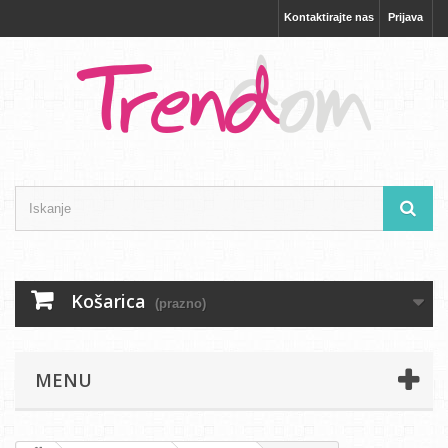
Kontaktirajte nas
Prijava
Košarica
(prazno)
MENU