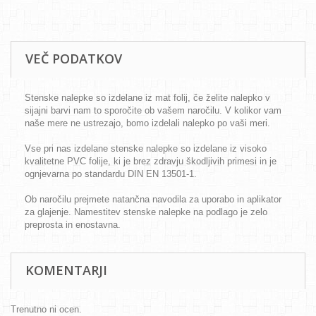
VEČ PODATKOV
Stenske nalepke so izdelane iz mat folij, če želite nalepko v
sijajni barvi nam to sporočite ob vašem naročilu. V kolikor vam
naše mere ne ustrezajo, bomo izdelali nalepko po vaši meri.
Vse pri nas izdelane stenske nalepke so izdelane iz visoko
kvalitetne PVC folije, ki je brez zdravju škodljivih primesi in je
ognjevarna po standardu DIN EN 13501-1.
Ob naročilu prejmete natančna navodila za uporabo in aplikator
za glajenje. Namestitev stenske nalepke na podlago je zelo
preprosta in enostavna.
KOMENTARJI
Trenutno ni ocen.