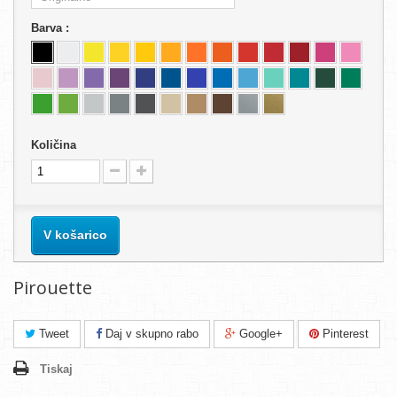
Barva :
Količina
V košarico
Pirouette
Tweet
Daj v skupno rabo
Google+
Pinterest
Tiskaj