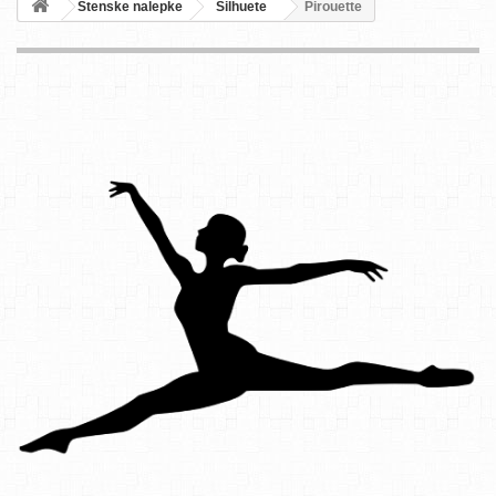
Stenske nalepke
Silhuete
Pirouette