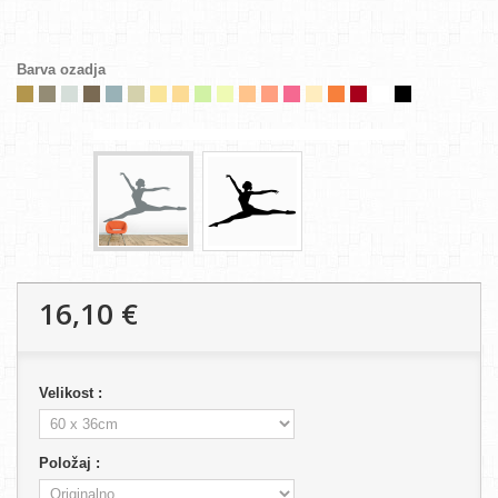
Barva ozadja
16,10 €
Velikost :
Položaj :