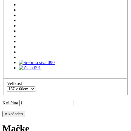
Velikost
Količina
V košarico
Mačke