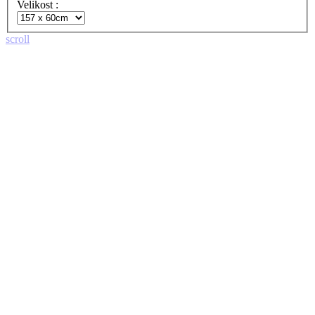
Velikost :
scroll