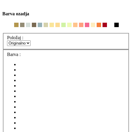
Barva ozadja
Položaj :
Barva :